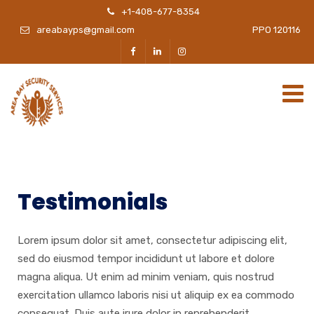
+1-408-677-8354
areabayps@gmail.com
PPO 120116
Testimonials
Lorem ipsum dolor sit amet, consectetur adipiscing elit,
sed do eiusmod tempor incididunt ut labore et dolore
magna aliqua. Ut enim ad minim veniam, quis nostrud
exercitation ullamco laboris nisi ut aliquip ex ea commodo
consequat. Duis aute irure dolor in reprehenderit.