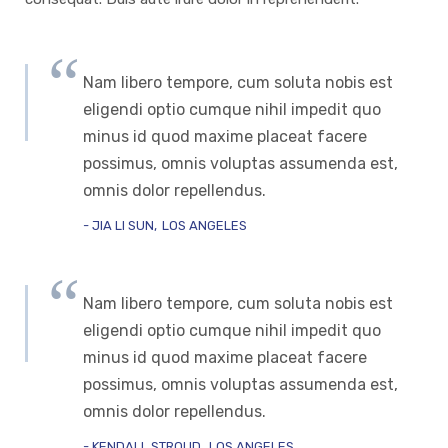
Nam libero tempore, cum soluta nobis est
eligendi optio cumque nihil impedit quo
minus id quod maxime placeat facere
possimus, omnis voluptas assumenda est,
omnis dolor repellendus.
JIA LI SUN
LOS ANGELES
Nam libero tempore, cum soluta nobis est
eligendi optio cumque nihil impedit quo
minus id quod maxime placeat facere
possimus, omnis voluptas assumenda est,
omnis dolor repellendus.
KENDALL STROUD
LOS ANGELES