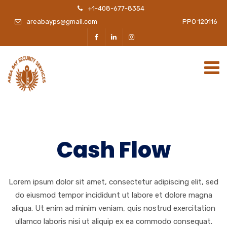
+1-408-677-8354
areabayps@gmail.com
PPO 120116
Cash Flow
Lorem ipsum dolor sit amet, consectetur adipiscing elit, sed
do eiusmod tempor incididunt ut labore et dolore magna
aliqua. Ut enim ad minim veniam, quis nostrud exercitation
ullamco laboris nisi ut aliquip ex ea commodo consequat.