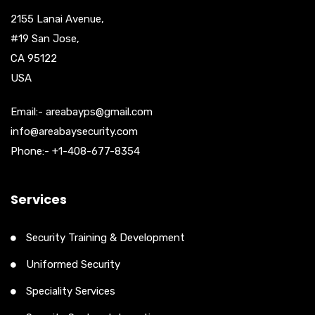
2155 Lanai Avenue,
#19 San Jose,
CA 95122
USA
Email:- areabayps@gmail.com
info@areabaysecurity.com
Phone:- +1-408-677-8354
Services
Security Training & Development
Uniformed Security
Speciality Services